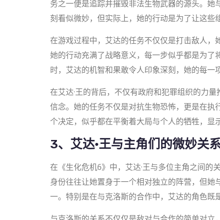
务之一便是追踪并摧毁非法生物武器的源头。她与
刻看似微妙，但实际上，她的行动是为了让这些
在游戏过程中，艾达的任务不仅仅是打击敌人，
她的行动充满了战略意义，每一步似乎都是为了
时，艾达的机智和果敢令人印象深刻，她的每一
在艾达·王的背后，不仅有政府和犯罪组织的力量
信念。她的任务不仅是对抗生物恐怖，更是在执
个决定，似乎都在平衡着大局与个人的牺牲，显
3、艾达·王与主角们的微妙关
在《生化危机6》中，艾达·王与多位主角之间的
身份往往让她置身于一个相对独立的阵营，但她
一。特别是在与克洛斯的合作中，艾达的角色既
与克洛斯的关系不仅仅是敌对与合作的简单对立