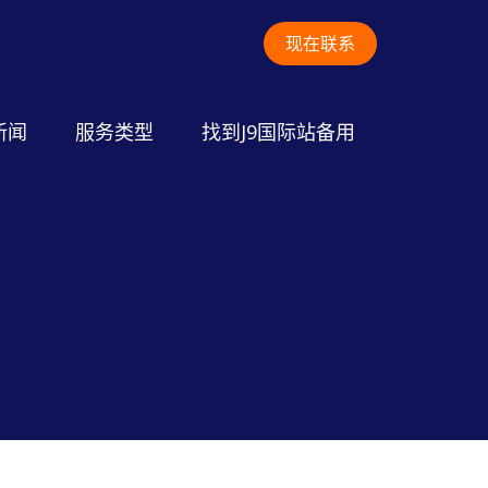
现在联系
新闻
服务类型
找到J9国际站备用