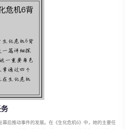
任务
在幕后推动事件的发展。在《生化危机6》中，她的主要任