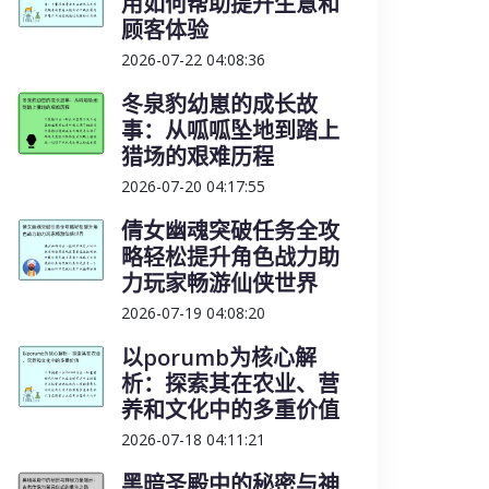
用如何帮助提升生意和
顾客体验
2026-07-22 04:08:36
冬泉豹幼崽的成长故
事：从呱呱坠地到踏上
猎场的艰难历程
2026-07-20 04:17:55
倩女幽魂突破任务全攻
略轻松提升角色战力助
力玩家畅游仙侠世界
2026-07-19 04:08:20
以porumb为核心解
析：探索其在农业、营
养和文化中的多重价值
2026-07-18 04:11:21
黑暗圣殿中的秘密与神