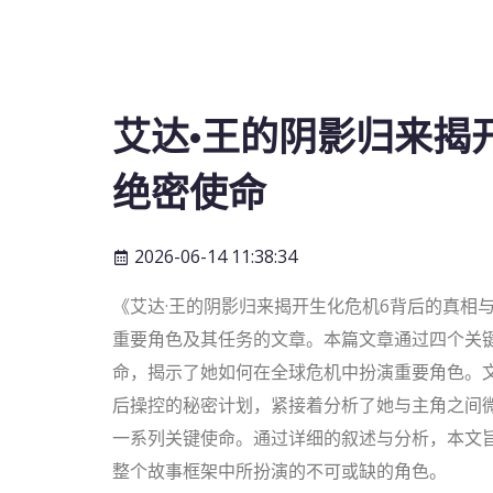
艾达·王的阴影归来揭
绝密使命
2026-06-14 11:38:34
《艾达·王的阴影归来揭开生化危机6背后的真相
重要角色及其任务的文章。本篇文章通过四个关键
命，揭示了她如何在全球危机中扮演重要角色。文
后操控的秘密计划，紧接着分析了她与主角之间
一系列关键使命。通过详细的叙述与分析，本文旨
整个故事框架中所扮演的不可或缺的角色。