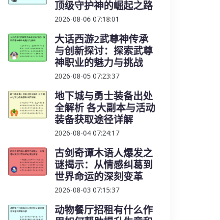
顶级守护神的崛起之路
2026-08-06 07:18:01
大话西游2武尊神传承
与创新探讨：探索武尊
神职业的魅力与挑战
2026-08-05 07:23:37
地下城与勇士装备出处
全解析 各大副本与活动
装备获取途径详解
2026-08-04 07:24:17
古剑奇谭木语人爆发之
谜揭示：从情感纠葛到
世界命运的深刻变革
2026-08-03 07:15:37
动物餐厅招租有什么作