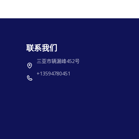
联系我们
三亚市辆漏峰452号
+13594780451