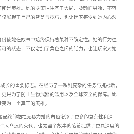
可能是英雄。她的决策往往基于大局，冷静而果断，不容
不仅展现了自己的智慧与技巧，也让玩家感受到她内心深
身份使她在故事中始终保持着某种不确定性。她的行为往
两可的状态，不仅增加了角色之间的张力，也让玩家对她
色成长的重要标志。在经历了一系列复杂的任务与挑战后，
，更是为了防止生物武器的滥用以及全球安全的保障。她
转变为一个真正的英雄。
她最终的牺牲无疑为她的角色增添了更多的复杂性和深
对个人命运的交代，也为整个故事的落幕提供了更具深度的