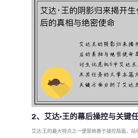
2、艾达·王的幕后操控与关键
艾达·王的最大特点之一便是她善于操控局面，站