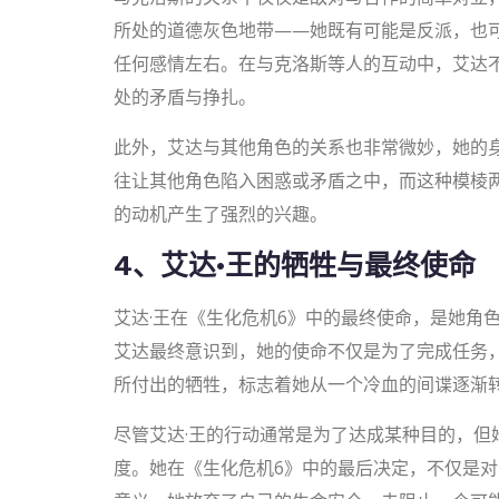
所处的道德灰色地带——她既有可能是反派，也
任何感情左右。在与克洛斯等人的互动中，艾达
处的矛盾与挣扎。
此外，艾达与其他角色的关系也非常微妙，她的
往让其他角色陷入困惑或矛盾之中，而这种模棱
的动机产生了强烈的兴趣。
4、艾达·王的牺牲与最终使命
艾达·王在《生化危机6》中的最终使命，是她角
艾达最终意识到，她的使命不仅是为了完成任务
所付出的牺牲，标志着她从一个冷血的间谍逐渐
尽管艾达·王的行动通常是为了达成某种目的，但
度。她在《生化危机6》中的最后决定，不仅是