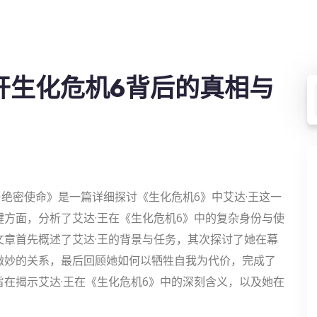
开生化危机6背后的真相与
与绝密使命》是一篇详细探讨《生化危机6》中艾达·王这一
方面，分析了艾达·王在《生化危机6》中的复杂身份与使
章首先概述了艾达·王的背景与任务，其次探讨了她在幕
微妙的关系，最后回顾她如何以牺牲自我为代价，完成了
在揭示艾达·王在《生化危机6》中的深刻含义，以及她在