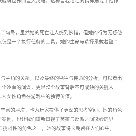
能威胁世界的巨大灾难，这种自我牺牲的精神展现了她作
上了句号，虽然她的死亡让人感到惋惜，但她的行为无疑使
仅仅是一个执行任务的工具，她的生命与选择承载着整个
。
、与主角的关系，以及最终的牺牲与使命的分析，可以看出
一个冷血的间谍，更是整个故事背后不可或缺的关键人
作为女性角色在游戏中的独特价值。
了丰富的层次，也为玩家提供了更深的思考空间。她的角色
型案例，也让我们重新审视了英雄与反派之间微妙的界
与挑战性的角色之一，她的故事将长期留在人们心中。