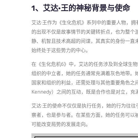
1、艾达·王的神秘背景与使命
艾达·王作为《生化危机》系列中的重要人物，拥
的出现不仅是故事情节的关键转折点，也为整个
静、机智且技术高超的间谍，其真实的身份一直
始终处于这些势力的中心。
在《生化危机6》中，艾达的任务涉及到全球生
组织的中立者，她的任务通常充满着灰色地带。
国家和组织的利益，还需处理与其他重要角色之间的
Kennedy）之间的互动，既是合作也是对立，充
艾达·王的使命不仅仅是执行任务，她的行为往往
察者，也是参与者。在某些方面，她的任务可以
可能改变局势的发展走向。