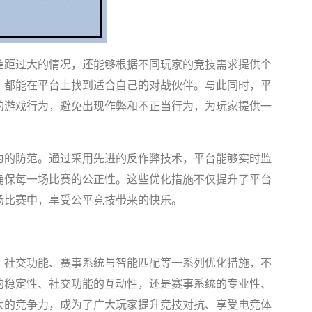
差距过大的情况，还能够根据不同玩家的竞技需求提供个
，都能在平台上找到适合自己的对战伙伴。与此同时，平
的游戏行为，避免出现作弊和不正当行为，为玩家提供一
为的防范。通过采用先进的反作弊技术，平台能够实时监
确保每一场比赛的公正性。这些优化措施不仅提升了平台
场比赛中，享受公平竞技带来的快乐。
、社交功能、赛事系统与智能匹配等一系列优化措施，不
的稳定性、社交功能的互动性，还是赛事系统的专业性、
大的竞争力，成为了广大玩家提升竞技对抗、享受电竞体