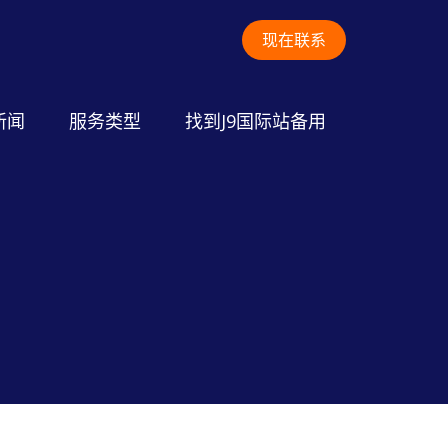
现在联系
新闻
服务类型
找到J9国际站备用