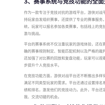
3、赛事系统与竞技功能的全面
作为一款专注于竞技对抗的游戏平台，游侠对战
持玩家自发组织赛事，还提供了专业的赛事服务
统，玩家可以报名参加各类赛事，包括线上的竞
激与挑战。
平台的赛事系统不仅注重玩家的游戏体验，还在
确的赛事规则制定、智能匹配机制以及严格的裁
还加强了对比赛的回放和复盘功能，玩家可以观
步提升个人竞技水平。
在竞技功能方面，游侠对战平台还不断推出多样
满足不同类型玩家的需求。平台还通过设置排名
绩和排名，激发他们的竞技动力。此外，平台还
我、交流切磋的机会。