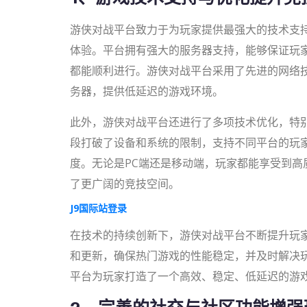
游侠对战平台致力于为玩家提供最强大的技术支
体验。平台拥有强大的服务器支持，能够保证玩
都能顺利进行。游侠对战平台采用了先进的网络
务器，提供低延迟的游戏环境。
此外，游侠对战平台还进行了多项技术优化，特
段打破了设备和系统的限制，支持不同平台的玩
度。无论是PC端还是移动端，玩家都能享受到
了更广阔的竞技空间。
J9国际站登录
在技术的持续创新下，游侠对战平台不断提升玩
和更新，确保热门游戏的性能稳定，并及时解决
平台为玩家打造了一个高效、稳定、低延迟的游