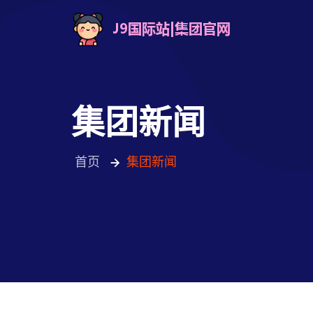
集团新闻
首页
集团新闻