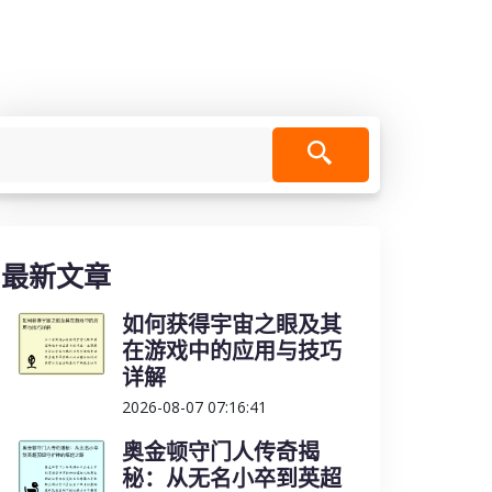
最新文章
如何获得宇宙之眼及其
在游戏中的应用与技巧
详解
2026-08-07 07:16:41
奥金顿守门人传奇揭
秘：从无名小卒到英超