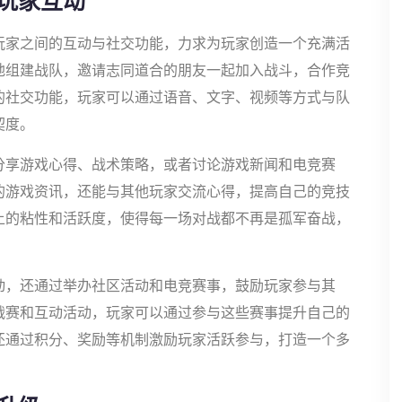
玩家互动
玩家之间的互动与社交功能，力求为玩家创造一个充满活
地组建战队，邀请志同道合的朋友一起加入战斗，合作竞
的社交功能，玩家可以通过语音、文字、视频等方式与队
契度。
分享游戏心得、战术策略，或者讨论游戏新闻和电竞赛
的游戏资讯，还能与其他玩家交流心得，提高自己的竞技
上的粘性和活跃度，使得每一场对战都不再是孤军奋战，
动，还通过举办社区活动和电竞赛事，鼓励玩家参与其
战赛和互动活动，玩家可以通过参与这些赛事提升自己的
还通过积分、奖励等机制激励玩家活跃参与，打造一个多