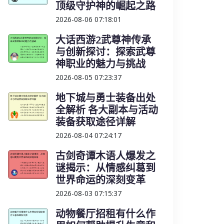
顶级守护神的崛起之路
2026-08-06 07:18:01
大话西游2武尊神传承
与创新探讨：探索武尊
神职业的魅力与挑战
2026-08-05 07:23:37
地下城与勇士装备出处
全解析 各大副本与活动
装备获取途径详解
2026-08-04 07:24:17
古剑奇谭木语人爆发之
谜揭示：从情感纠葛到
世界命运的深刻变革
2026-08-03 07:15:37
动物餐厅招租有什么作