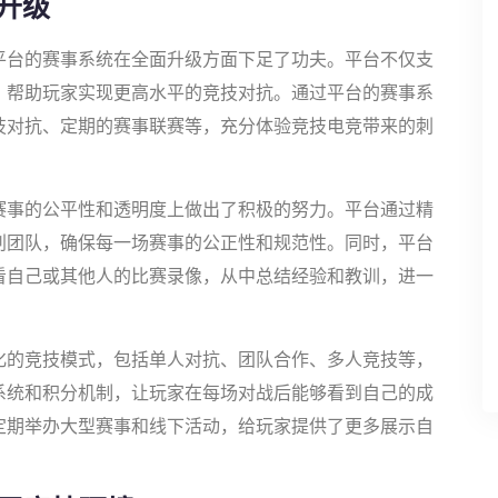
升级
平台的赛事系统在全面升级方面下足了功夫。平台不仅支
，帮助玩家实现更高水平的竞技对抗。通过平台的赛事系
技对抗、定期的赛事联赛等，充分体验竞技电竞带来的刺
赛事的公平性和透明度上做出了积极的努力。平台通过精
判团队，确保每一场赛事的公正性和规范性。同时，平台
看自己或其他人的比赛录像，从中总结经验和教训，进一
化的竞技模式，包括单人对抗、团队合作、多人竞技等，
系统和积分机制，让玩家在每场对战后能够看到自己的成
定期举办大型赛事和线下活动，给玩家提供了更多展示自