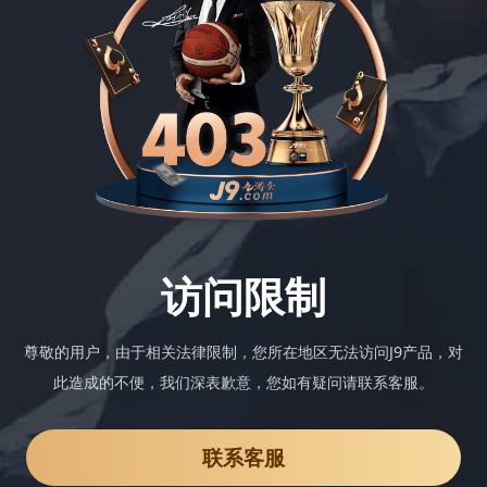
访问限制
尊敬的用户，由于相关法律限制，您所在地区无法访问J9产品，对
此造成的不便，我们深表歉意，您如有疑问请联系客服。
联系客服